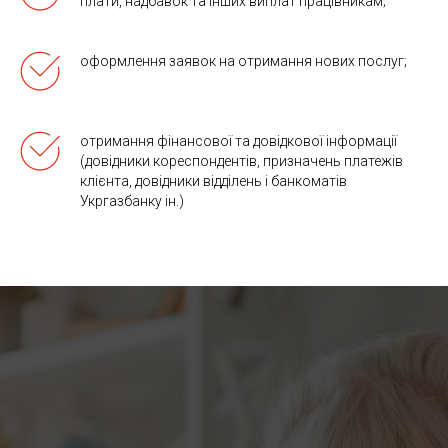
плати, надбавок та інших виплат працівникам;
оформлення заявок на отримання нових послуг;
отримання фінансової та довідкової інформації
(довідники кореспондентів, призначень платежів
клієнта, довідники відділень і банкоматів
Укргазбанку ін.)