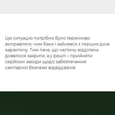
Цю ситуацію потрібно було терміново
виправляти, чим банк і зайнявся з перших днів
карантину. Тим паче, що частину відділень
довелося закрити, а у решті – прийняти
серйозні заходи щодо забезпечення
санітарної безпеки відвідувачів.