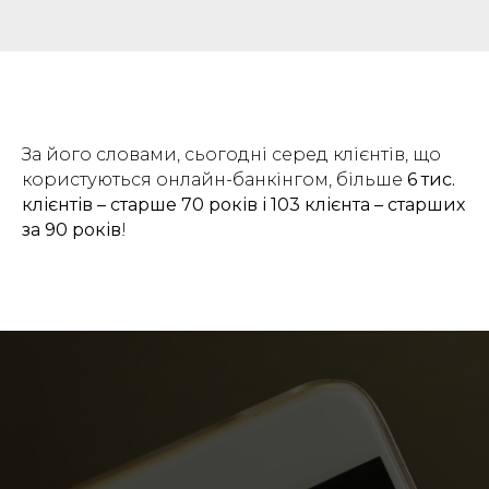
За його словами, сьогодні серед клієнтів, що
користуються онлайн-банкінгом, більше
6 тис.
клієнтів – старше 70 років і 103 клієнта – старших
за 90 років
!