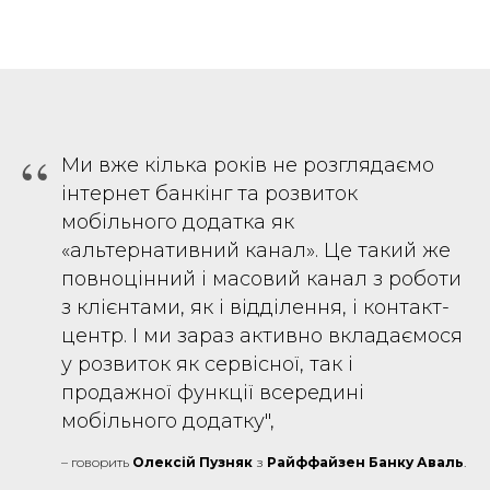
“
Ми вже кілька років не розглядаємо
інтернет банкінг та розвиток
мобільного додатка як
«альтернативний канал». Це такий же
повноцінний і масовий канал з роботи
з клієнтами, як і відділення, і контакт-
центр. І ми зараз активно вкладаємося
у розвиток як сервісної, так і
продажної функції всередині
мобільного додатку",
– говорить
Олексій Пузняк
з
Райффайзен Банку Аваль
.