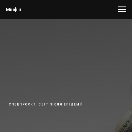
Мінфін
СПЕЦПРОЄКТ: СВІТ ПІСЛЯ ЕПІДЕМІЇ