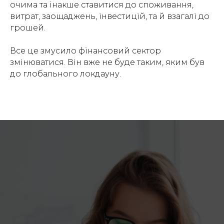
очима та інакше ставитися до споживання,
витрат, заощаджень, інвестицій, та й взагалі до
грошей.
Все це змусило фінансовий сектор
змінюватися. Він вже не буде таким, яким був
до глобального локдауну.