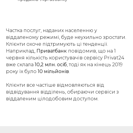
Частка послуг, наданих населенню у
віддаленому режимі, буде неухильно зростати.
Клієнти охоче підтримують ці тенденції.
Наприклад,
Приватбанк
повідомив, що на 1
червня кількість користувачів сервісу Privat24
вже склала
10,2 млн. осіб
, тоді як на кінець 2019
року їх було
10 мільйонів
.
Клієнти все частіше відмовляються від
відвідування відділень, обираючи сервіси з
віддаленим цілодобовим доступом.