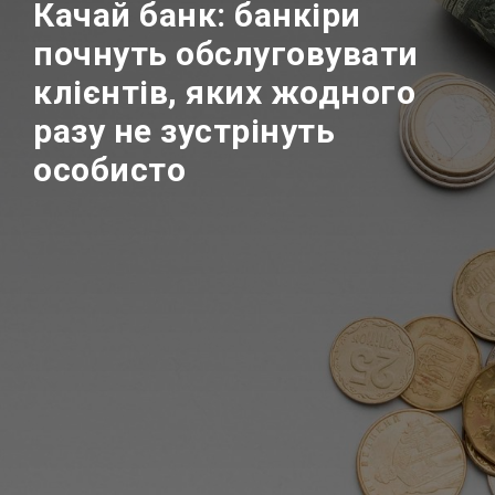
Качай банк: банкіри
почнуть обслуговувати
клієнтів, яких жодного
разу не зустрінуть
особисто