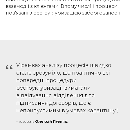
взаємодії з клієнтами. В тому числі і процеси,
пов'язані з реструктуризацією заборгованості.
“
У рамках аналізу процесів швидко
стало зрозуміло, що практично всі
попередні процедури
реструктуризації вимагали
відвідування відділення для
підписання договорів, що є
неприпустимим в умовах карантину",
– говорить
Олексій
Пузняк
.