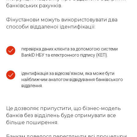
банківських рахунків.
Фінустанови можуть використовувати два
способи віддаленої ідентифікації:
перевірка даних клієнта за допомогою системи
BankID НБУ та електронного підпису (КЕП).
ідентифікація за відеозв'язком, яка може бути
найближчим аналогом відвідування банківського
відділення.
Це дозволяє припустити, що бізнес-модель
банків без відділень буде отримувати все
більше поширення.
Банкам довелося переглянути всі процедури