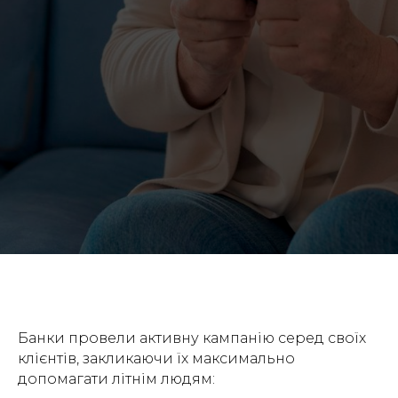
Банки провели активну кампанію серед своїх
клієнтів, закликаючи їх максимально
допомагати літнім людям: