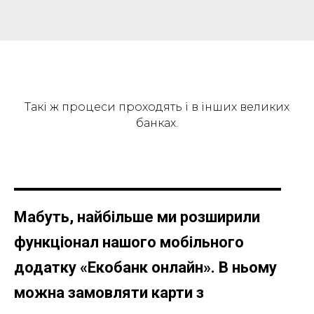
Такі ж процеси проходять і в інших великих
банках.
Мабуть, найбільше ми розширили
функціонал нашого мобільного
додатку «Екобанк онлайн». В ньому
можна замовляти карти з