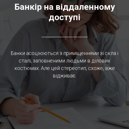
Банкір на
віддаленному
доступі
Банки асоціюються з приміщеннями зі скла і
сталі, заповненими людьми в ділових
костюмах. Але цей стереотип, схоже, вже
відживає.