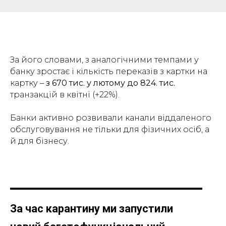
За його словами, з аналогічними темпами у
банку зростає і кількість переказів з картки на
картку –
з 670 тис. у лютому до 824. тис.
транзакцій в квітні (+22%).
Банки активно розвивали канали віддаленого
обслуговування не тільки для фізичних осіб, а
й для бізнесу.
За час карантину ми запустили