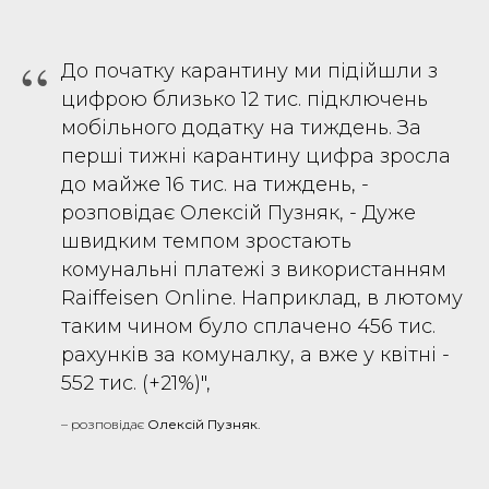
“
До початку карантину ми підійшли з
цифрою близько 12 тис. підключень
мобільного додатку на тиждень. За
перші тижні карантину цифра зросла
до майже 16 тис. на тиждень, -
розповідає Олексій Пузняк, - Дуже
швидким темпом зростають
комунальні платежі з використанням
Raiffeisen Online. Наприклад, в лютому
таким чином було сплачено 456 тис.
рахунків за комуналку, а вже у квітні -
552 тис. (+21%)",
– розповідає
Олексій Пузняк
.