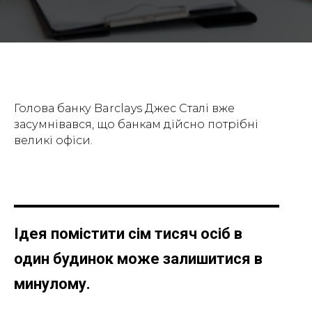
Голова банку Barclays Джес Сталі вже
засумнівався, що банкам дійсно потрібні
великі офіси.
Ідея помістити сім тисяч осіб в
один будинок може залишитися в
минулому.