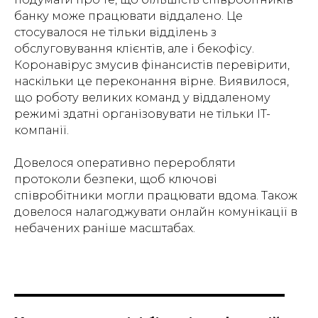
банку може працювати віддалено. Це
стосувалося не тільки відділень з
обслуговування клієнтів, але і бекофісу.
Коронавірус змусив фінансистів перевірити,
наскільки це переконання вірне. Виявилося,
що роботу великих команд у віддаленому
режимі здатні організовувати не тільки IT-
компанії.
Довелося оперативно переробляти
протоколи безпеки, щоб ключові
співробітники могли працювати вдома. Також
довелося налагоджувати онлайн комунікації в
небачених раніше масштабах.