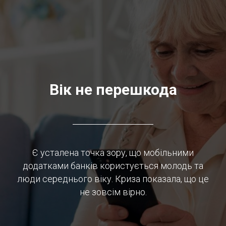
Вік не перешкода
Є усталена точка зору, що мобільними
додатками банків користується молодь та
люди середнього віку. Криза показала, що це
не зовсім вірно.