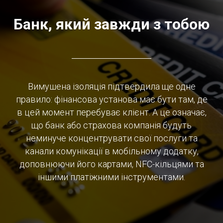
Банк, який завжди з тобою
Вимушена ізоляція підтвердила ще одне
правило: фінансова установа має бути там, де
в цей момент перебуває клієнт. А це означає,
що банк або страхова компанія будуть
неминуче концентрувати свої послуги та
канали комунікації в мобільному додатку,
доповнюючи його картами, NFC-кільцями та
іншими платіжними інструментами.