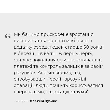
“
Ми бачимо прискорене зростання
використання нашого мобільного
додатку серед людей старше 50 років і
в березні, і в квітні. В першу чергу,
старше покоління освоює комунальні
платежі та контроль залишків за своїм
рахунком. Але ми віримо, що,
спробувавши прості і зрозумілі
операції, люди почнуть користуватися
і переказами, і заощадженнями",
– говорить
Олексій Пузняк
.