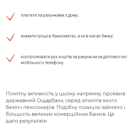
платити за рахунками з дому;
знімати гроші в банкоматах, а не в касах банку;
контролювати рух коштів за рахунком за допомогою
мобільного телефону.
Помітну активність у цьому напрямку проявив
державний Ощадбанк, серед клієнтів якого
безліч пенсіонерів. Подібну позицію зайняло і
більшість великих комерційних банків. Це
дало результати.