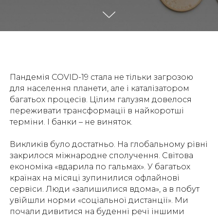
Пандемія COVID-19 стала не тільки загрозою
для населення планети, але і каталізатором
багатьох процесів. Цілим галузям довелося
переживати трансформації в найкоротші
терміни. І банки – не виняток.
Викликів було достатньо. На глобальному рівні
закрилося міжнародне сполучення. Світова
економіка «вдарила по гальмах». У багатьох
країнах на місяці зупинилися офлайнові
сервіси. Люди «залишилися вдома», а в побут
увійшли норми «соціальної дистанції». Ми
почали дивитися на буденні речі іншими