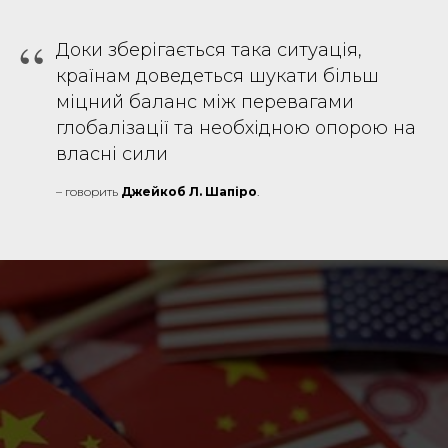
“
Доки зберігається така ситуація,
країнам доведеться шукати більш
міцний баланс між перевагами
глобалізації та необхідною опорою на
власні сили
– говорить
Джейкоб Л. Шапіро
.