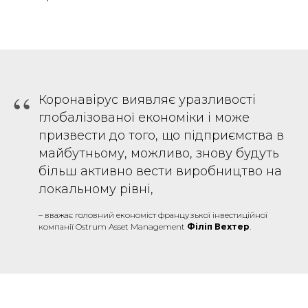
“
Коронавірус виявляє уразливості
глобалізованої економіки і може
призвести до того, що підприємства в
майбутньому, можливо, знову будуть
більш активно вести виробництво на
локальному рівні,
– вважає головний економіст французької інвестиційної
компанії Ostrum Asset Management
Філіп Вехтер
.