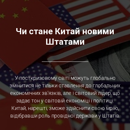
Чи стане Китай новими
Штатами
У посткризовому світі можуть глобально
змінитися не тільки ставлення до глобальних
економічних зв'язків, але і світовий лідер, що
задає тон у світовій економіці і політиці.
Китай, нарешті, зможе здійснити свою мрію,
відібравши роль провідної держави у Штатів.