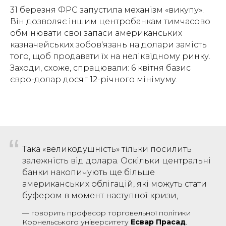
31 березня ФРС запустила механізм «викупу».
Він дозволяє іншим центробанкам тимчасово
обмінювати свої запаси американських
казначейських зобов'язань на долари замість
того, щоб продавати їх на неліквідному ринку.
Заходи, схоже, спрацювали: 6 квітня базис
євро-долар досяг 12-річного мінімуму.
“
Така «великодушність» тільки посилить
залежність від долара. Оскільки центральні
банки накопичують ще більше
американських облігацій, які можуть стати
буфером в момент наступної кризи,
— говорить професор торговельної політики
Корнельського університету
Есвар Прасад
.