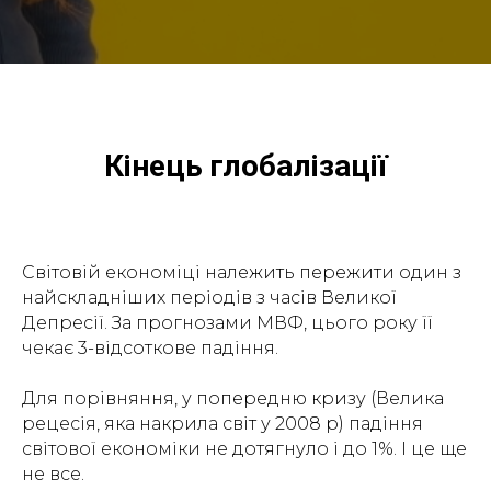
Кінець глобалізації
Світовій економіці належить пережити один з
найскладніших періодів з часів Великої
Депресії. За прогнозами МВФ, цього року її
чекає 3-відсоткове падіння.
Для порівняння, у попередню кризу (Велика
рецесія, яка накрила світ у 2008 р) падіння
світової економіки не дотягнуло і до 1%. І це ще
не все.