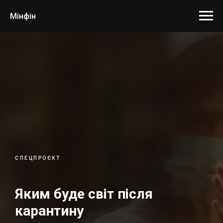
Мінфін
СПЕЦПРОЄКТ
Яким буде світ після
карантину