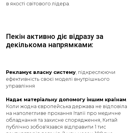
в якості світового лідера.
Пекін активно діє відразу за
декількома напрямками:
Рекламує власну систему
, підкреслюючи
ефективність своєї моделі внутрішнього
управління
Надає матеріальну допомогу іншим країнам
.
Коли жодна європейська держава не відповіла
на наполегливе прохання Італії про медичне
обладнання та захисне спорядження, Китай
публічно зобов'язався відправити 1 тис