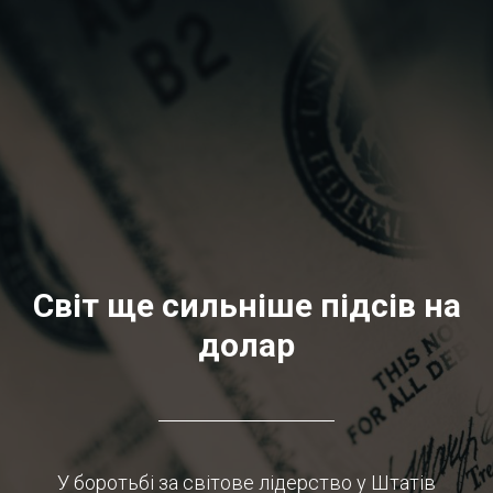
Світ ще сильніше підсів на
долар
У боротьбі за світове лідерство у Штатів