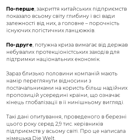
По-перше
, закриття китайських підприємств
показало всьому світу глибину і всі вади
залежності від них, а головне – порочність
існуючих логістичних ланцюжків.
По-друге
, потужна криза вимагає від держав
небувалих протекціоністських заходів для
підтримки національних економік.
Зараз близько половини компаній мають
намір переглянути відносини з
постачальниками на користь більш надійних
пропозицій усередині країни, що означає
кінець глобалізації в її нинішньому вигляді.
Такі дані опитування, проведеного в березні
цього року серед 2,9 тис. керівників
підприємств у всьому світі. Про це написала
німецька Die Welt.