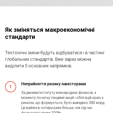
Як зміняться макроекономічні
стандарти
Тектонічні зміни будуть відбуватися і в частині
глобальних стандартів. Вже зараз можна
виділити 5 основних напрямків:
Неприйняття ризику інвесторами
1
За даними Інституту міжнародних фінансів, з
моменту початку пандемії акцій і облігацій країн з
ринком, що формується, було виведено $80 млрд.
Це майже в чотири рази більше, ніж під час
фінансової кризи 2008р.