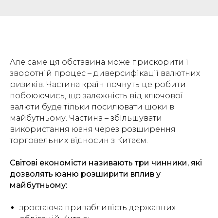
Але саме ця обставина може прискорити і
зворотній процес – диверсифікації валютних
ризиків. Частина країн почнуть це робити
побоюючись, що залежність від ключової
валюти буде тільки посилювати шоки в
майбутньому. Частина – збільшувати
використання юаня через розширення
торговельних відносин з Китаєм.
Світові економісти називають три чинники, які
дозволять юаню розширити вплив у
майбутньому:
зростаюча привабливість державних