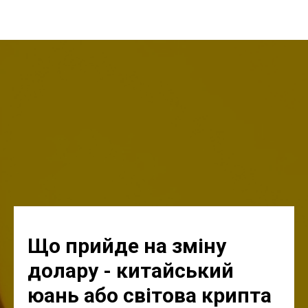
Що прийде на зміну
долару - китайський
юань або світова крипта