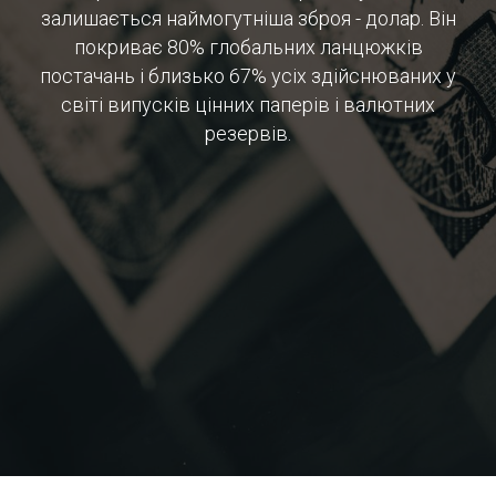
залишається наймогутніша зброя - долар. Він
покриває 80% глобальних ланцюжків
постачань і близько 67% усіх здійснюваних у
світі випусків цінних паперів і валютних
резервів.