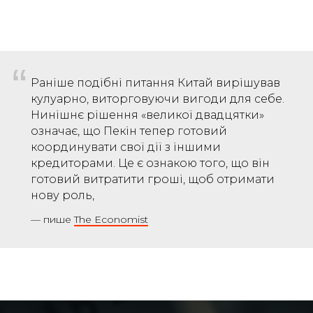
“
Раніше подібні питання Китай вирішував
кулуарно, виторговуючи вигоди для себе.
Нинішнє рішення «великої двадцятки»
означає, що Пекін тепер готовий
координувати свої дії з іншими
кредиторами. Це є ознакою того, що він
готовий витратити гроші, щоб отримати
нову роль,
— пише
The Economist