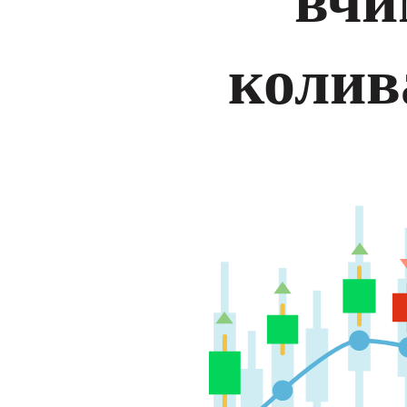
колив