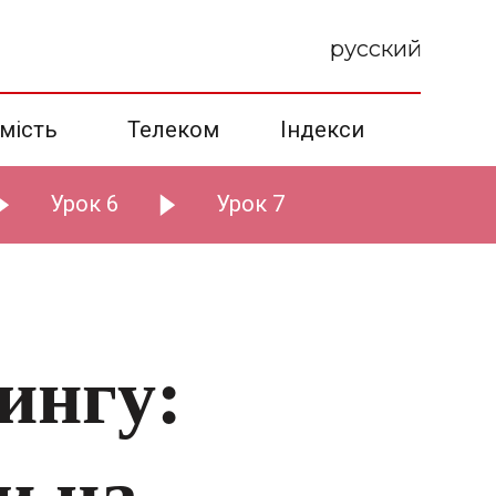
русский
мість
Телеком
Індекси
Урок 6
Урок 7
ингу:
и на