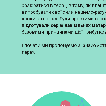
розібратися в теорії, в тому, як вла
випробувати свої сили на демо-раху
кроки в торгівлі були простими і зр
підготували серію навчальних матер
базовими принципами цієї прибутков
І почати ми пропонуємо зі знайомс
пара».