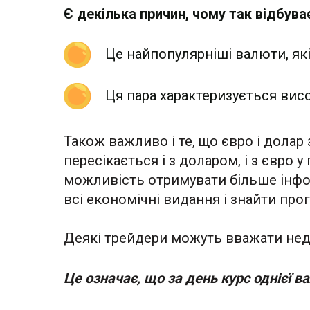
Є декілька причин, чому так відбува
Це найпопулярніші валюти, які
Ця пара характеризується вис
Також важливо і те, що євро і дола
пересікається і з доларом, і з євро 
можливість отримувати більше інформ
всі економічні видання і знайти про
Деякі трейдери можуть вважати нед
Це означає, що за день курс однієї в