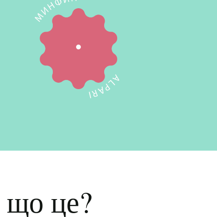
 що це?