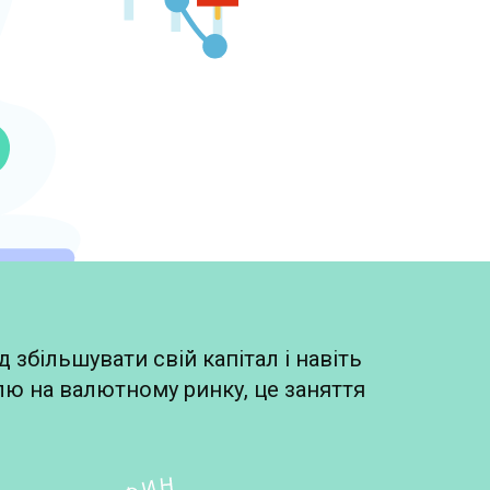
збільшувати свій капітал і навіть
лю на валютному ринку, це заняття