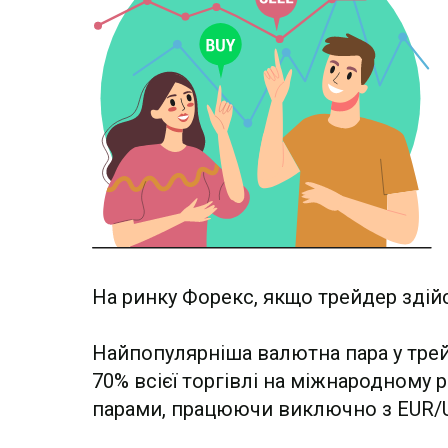
На ринку Форекс, якщо трейдер здійс
Найпопулярніша валютна пара у трей
70% всієї торгівлі на міжнародному
парами, працюючи виключно з EUR/