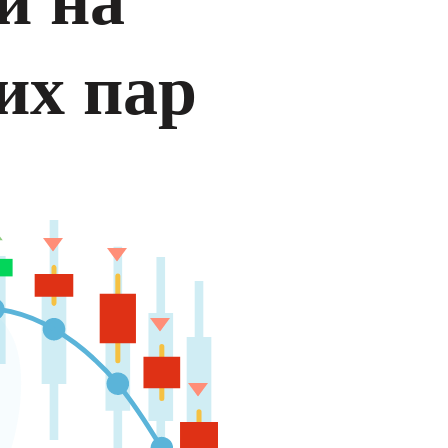
их пар