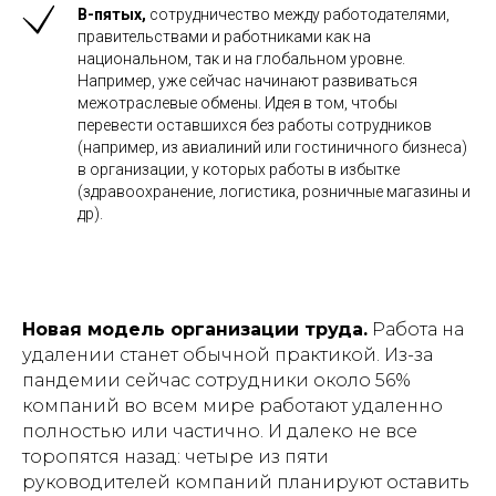
В-пятых,
сотрудничество между работодателями,
правительствами и работниками как на
национальном, так и на глобальном уровне.
Например, уже сейчас начинают развиваться
межотраслевые обмены. Идея в том, чтобы
перевести оставшихся без работы сотрудников
(например, из авиалиний или гостиничного бизнеса)
в организации, у которых работы в избытке
(здравоохранение, логистика, розничные магазины и
др).
Новая модель организации труда.
Работа на
удалении станет обычной практикой. Из-за
пандемии сейчас сотрудники около 56%
компаний во всем мире работают удаленно
полностью или частично. И далеко не все
торопятся назад: четыре из пяти
руководителей компаний планируют оставить