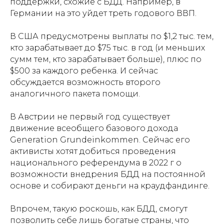
поддержки, схожие с БДД. Например, в
Германии на это уйдет треть годового ВВП.
В США предусмотрены выплаты по $1,2 тыс. тем,
кто зарабатывает до $75 тыс. в год (и меньших
сумм тем, кто зарабатывает больше), плюс по
$500 за каждого ребенка. И сейчас
обсуждается возможность второго
аналогичного пакета помощи.
В Австрии не первый год существует
движение всеобщего базового дохода
Generation Grundeinkommen. Сейчас его
активисты хотят добиться проведения
национального референдума в 2022 г о
возможности внедрения БДД на постоянной
основе и собирают деньги на краудфандинге.
Впрочем, такую роскошь, как БДД, смогут
позволить себе лишь богатые страны, что