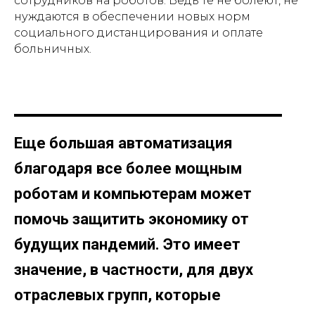
сотрудников на роботов. Ведь те не болеют, не
нуждаются в обеспечении новых норм
социального дистанцирования и оплате
больничных.
Еще большая автоматизация
благодаря все более мощным
роботам и компьютерам может
помочь защитить экономику от
будущих пандемий. Это имеет
значение, в частности, для двух
отраслевых групп, которые