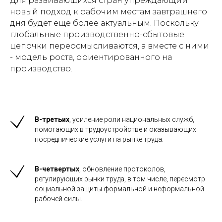
Для развивающихся стран упреждающий
новый подход к рабочим местам завтрашнего
дня будет еще более актуальным. Поскольку
глобальные производственно-сбытовые
цепочки переосмысливаются, а вместе с ними
- модель роста, ориентированного на
производство.
В-третьих
, усиление роли национальных служб,
помогающих в трудоустройстве и оказывающих
посреднические услуги на рынке труда.
В-четвертых
, обновление протоколов,
регулирующих рынки труда, в том числе, пересмотр
социальной защиты формальной и неформальной
рабочей силы.