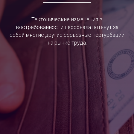
Тектонические изменения в
востребованности персонала потянут за
собой многие другие серьезные пертурбации
на рынке труда.