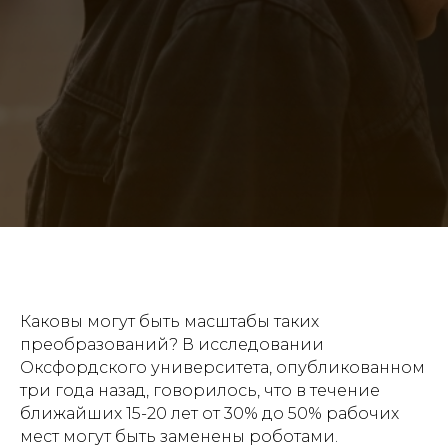
Каковы могут быть масштабы таких
преобразований? В исследовании
Оксфордского университета, опубликованном
три года назад, говорилось, что в течение
ближайших 15-20 лет от 30% до 50% рабочих
мест могут быть заменены роботами.