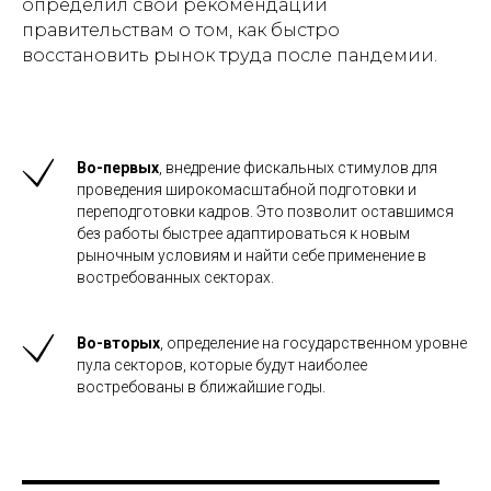
определил свои рекомендации
правительствам о том, как быстро
восстановить рынок труда после пандемии.
Во-первых
, внедрение фискальных стимулов для
проведения широкомасштабной подготовки и
переподготовки кадров. Это позволит оставшимся
без работы быстрее адаптироваться к новым
рыночным условиям и найти себе применение в
востребованных секторах.
Во-вторых
, определение на государственном уровне
пула секторов, которые будут наиболее
востребованы в ближайшие годы.