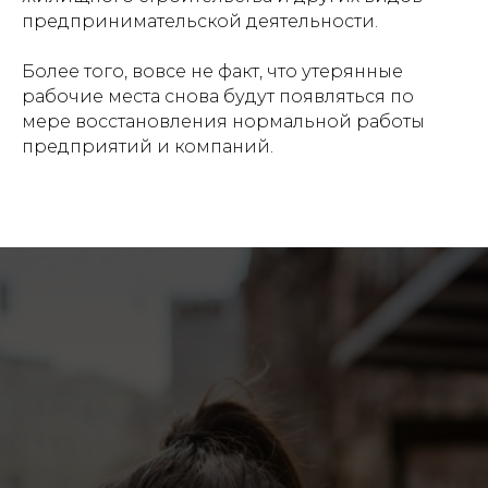
предпринимательской деятельности.
Более того, вовсе не факт, что утерянные
рабочие места снова будут появляться по
мере восстановления нормальной работы
предприятий и компаний.