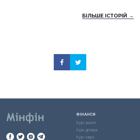
БІЛЬШЕ ІСТОРІЙ →
ФІНАНСИ
Курс валют
Курс долара
Курс євро