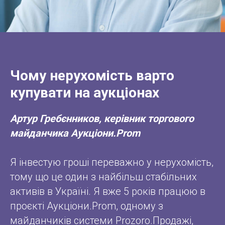
Чому нерухомість варто
купувати на аукціонах
Артур Гребєнников, керівник торгового
майданчика Аукціони.Prom
Я інвестую гроші переважно у нерухомість,
тому що це один з найбільш стабільних
активів в Україні. Я вже 5 років працюю в
проєкті Аукціони.Prom, одному з
майданчиків системи Prozoro.Продажі,