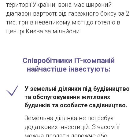
території України, вона має широкий
діапазон вартості: від гаражного боксу за 2
тис. грн в невеликому місті до готелю в
центрі Києва за мільйони.
Співробітники IT-компаній
найчастіше інвестують:
У земельні ділянки під будівництво
та обслуговування житлових
будинків та особисте садівництво.
Земельна ділянка не потребує
додаткових інвестицій. З часом її
можна продати дорожче або