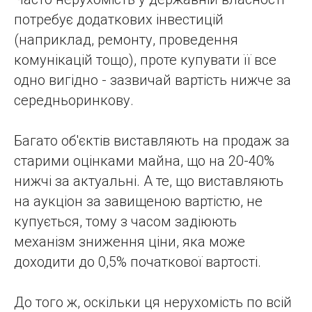
потребує додаткових інвестицій
(наприклад, ремонту, проведення
комунікацій тощо), проте купувати її все
одно вигідно - зазвичай вартість нижче за
середньоринкову.
Багато об'єктів виставляють на продаж за
старими оцінками майна, що на 20-40%
нижчі за актуальні. А те, що виставляють
на аукціон за завищеною вартістю, не
купується, тому з часом задіюють
механізм зниження ціни, яка може
доходити до 0,5% початкової вартості.
До того ж, оскільки ця нерухомість по всій