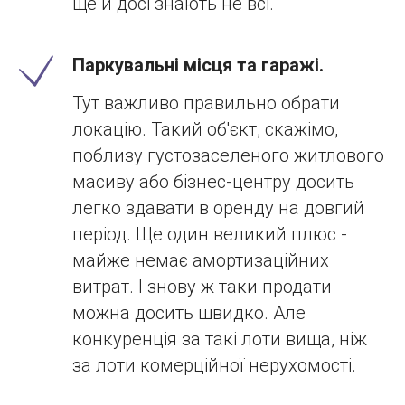
ще й досі знають не всі.
Паркувальні місця та гаражі.
Тут важливо правильно обрати
локацію. Такий об'єкт, скажімо,
поблизу густозаселеного житлового
масиву або бізнес-центру досить
легко здавати в оренду на довгий
період. Ще один великий плюс -
майже немає амортизаційних
витрат. І знову ж таки продати
можна досить швидко. Але
конкуренція за такі лоти вища, ніж
за лоти комерційної нерухомості.