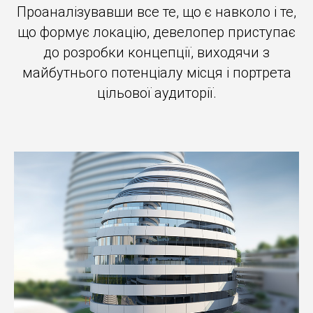
Проаналізувавши все те, що є навколо і те,
що формує локацію, девелопер приступає
до розробки концепції, виходячи з
майбутнього потенціалу місця і портрета
цільової аудиторії.