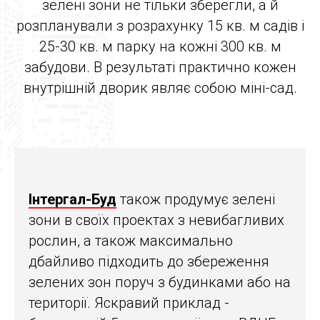
зелені зони не тільки зберегли, а й
розпланували з розрахунку 15 кв. м садів і
25-30 кв. м парку на кожні 300 кв. м
забудови. В результаті практично кожен
внутрішній дворик являє собою міні-сад.
Інтергал-Буд
також продумує зелені
зони в своїх проектах з невибагливих
рослин, а також максимально
дбайливо підходить до збереження
зелених зон поруч з будинками або на
території. Яскравий приклад -