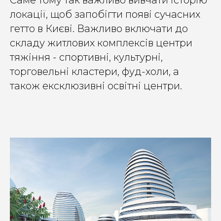
локації, щоб запобігти появі сучасних
гетто в Києві. Важливо включати до
складу житлових комплексів центри
тяжіння - спортивні, культурні,
торговельні кластери, фуд-холи, а
також ексклюзивні освітні центри.