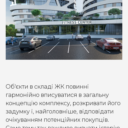
Об'єкти в складі ЖК повинні
гармонійно вписуватися в загальну
концепцію комплексу, розкривати його
задумку і, найголовніше, відповідати
очікуванням потенційних покупців.
Саме тому так важливо вивчати історію