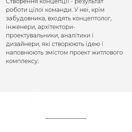
Створення концепції - результат
роботи цілої команди. У неї, крім
забудовника, входять концептолог,
інженери, архітектори-
проектувальники, аналітики і
дизайнери, які створюють ідею і
наповнюють змістом проект житлового
комплексу.