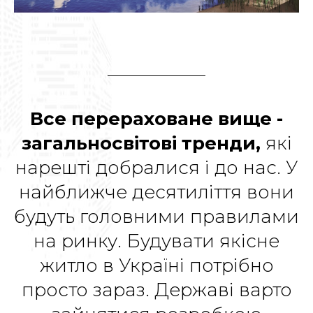
Все перераховане вище -
загальносвітові тренди,
які
нарешті добралися і до нас. У
найближче десятиліття вони
будуть головними правилами
на ринку. Будувати якісне
житло в Україні потрібно
просто зараз. Державі варто