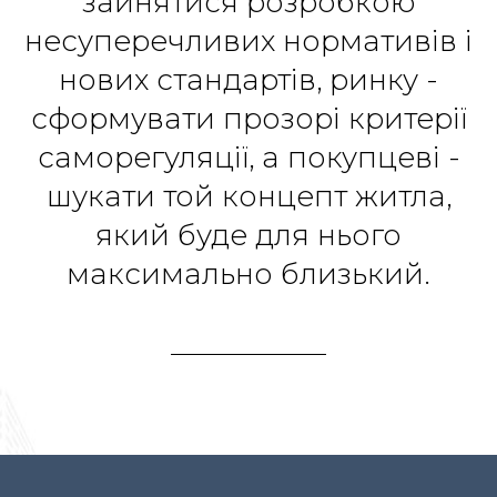
зайнятися розробкою
несуперечливих нормативів і
нових стандартів, ринку -
сформувати прозорі критерії
саморегуляції, а покупцеві -
шукати той концепт житла,
який буде для нього
максимально близький.