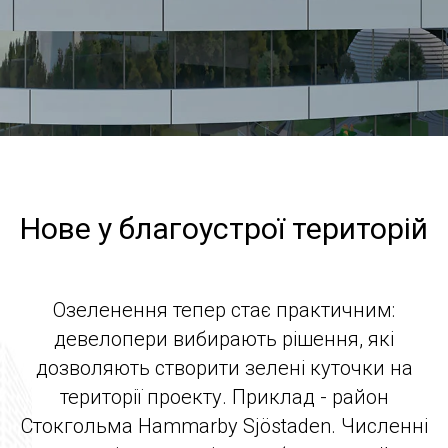
Нове у благоустрої територій
Озеленення тепер стає практичним:
девелопери вибирають рішення, які
дозволяють створити зелені куточки на
території проекту. Приклад - район
Стокгольма Hammarby Sjöstaden. Численні