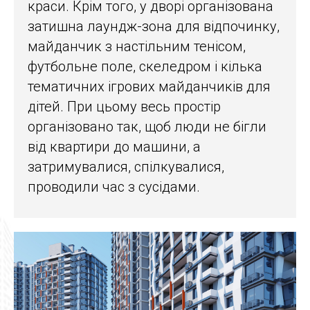
краси. Крім того, у дворі організована
затишна лаундж-зона для відпочинку,
майданчик з настільним тенісом,
футбольне поле, скеледром і кілька
тематичних ігрових майданчиків для
дітей. При цьому весь простір
організовано так, щоб люди не бігли
від квартири до машини, а
затримувалися, спілкувалися,
проводили час з сусідами.