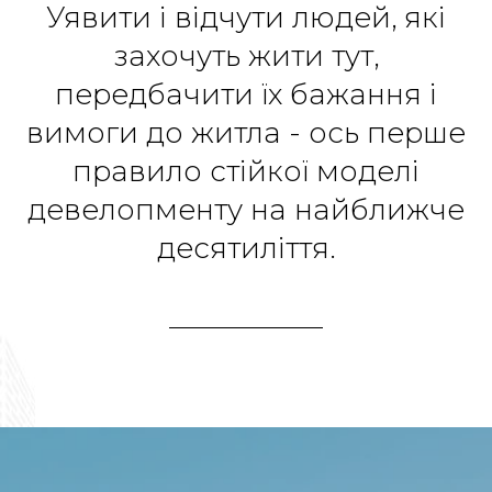
Уявити і відчути людей, які
захочуть жити тут,
передбачити їх бажання і
вимоги до житла - ось перше
правило стійкої моделі
девелопменту на найближче
десятиліття.