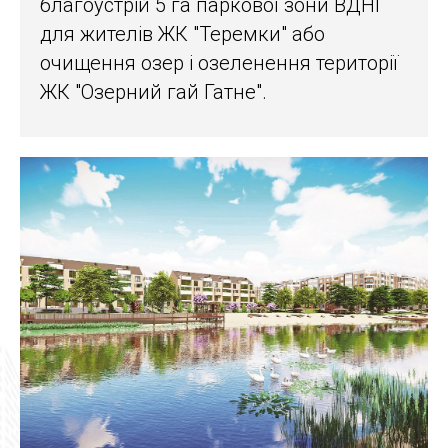
благоустрій 5 га паркової зони ВДНГ
для жителів ЖК "Теремки" або
очищення озер і озеленення території
ЖК "Озерний гай Гатне".