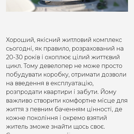
Хороший, якісний житловий комплекс
сьогодні, як правило, розрахований на
20-30 років і охоплює цілий життєвий
цикл. Тому девелопер не може просто
побудувати коробку, отримати дозволи
на введення в експлуатацію,
розпродати квартири і забути. Йому
важливо створити комфортне місце для
життя з певним баченням цінності, де
кожне покоління і окремо взятий
житель зможе знайти щось своє.