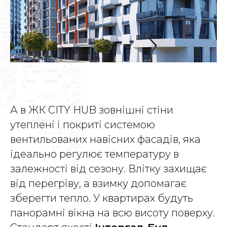
А в ЖК CITY HUB зовнішні стіни
утеплені і покриті системою
вентильованих навісних фасадів, яка
ідеально регулює температуру в
залежності від сезону. Влітку захищає
від перегріву, а взимку допомагає
зберегти тепло. У квартирах будуть
панорамні вікна на всю висоту поверху.