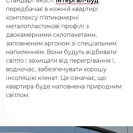
Стандарт якості
Інтергал-Буд
передбачає в кожній квартирі
комплексу п'ятикамерні
металопластикові профілі з
двокамерними склопакетами,
заповненим аргоном зі спеціальним
напиленням. Вони будуть відбивати
світло і захищати від перегрівання і,
водночас, забезпечувати хорошу
інсоляцію кімнат. Це означає, що
квартира буде наповнена природним
світлом.