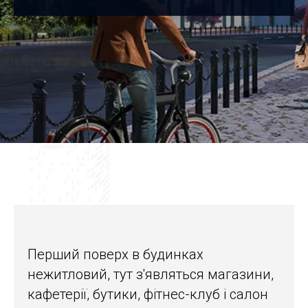
Перший поверх в будинках
нежитловий, тут з'являться магазини,
кафетерії, бутики, фітнес-клуб і салон