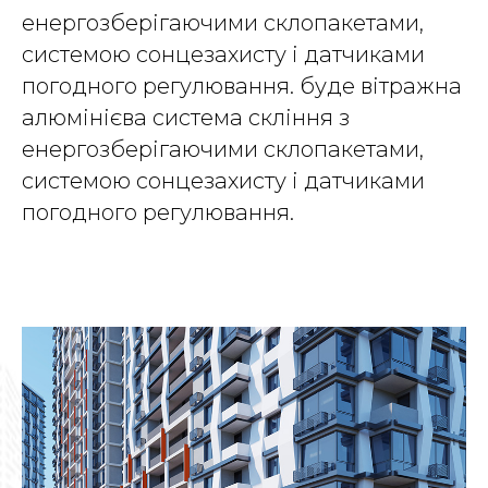
енергозберігаючими склопакетами,
системою сонцезахисту і датчиками
погодного регулювання. буде вітражна
алюмінієва система скління з
енергозберігаючими склопакетами,
системою сонцезахисту і датчиками
погодного регулювання.