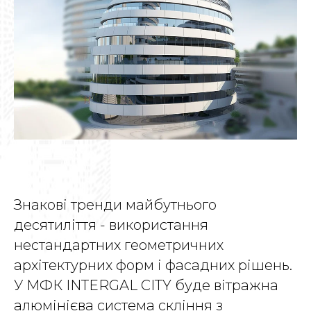
Знакові тренди майбутнього
десятиліття - використання
нестандартних геометричних
архітектурних форм і фасадних рішень.
У МФК INTERGAL CITY буде вітражна
алюмінієва система скління з