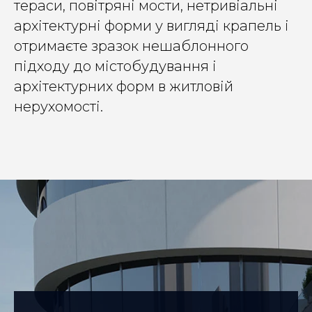
тераси, повітряні мости, нетривіальні
архітектурні форми у вигляді крапель і
отримаєте зразок нешаблонного
підходу до містобудування і
архітектурних форм в житловій
нерухомості.