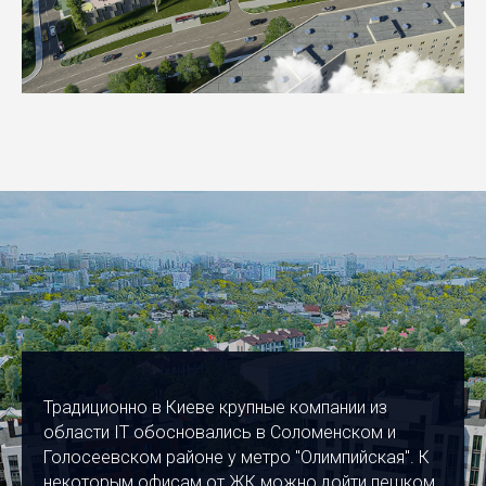
Традиционно в Киеве крупные компании из
области IT обосновались в Соломенском и
Голосеевском районе у метро "Олимпийская". К
некоторым офисам от ЖК можно дойти пешком,