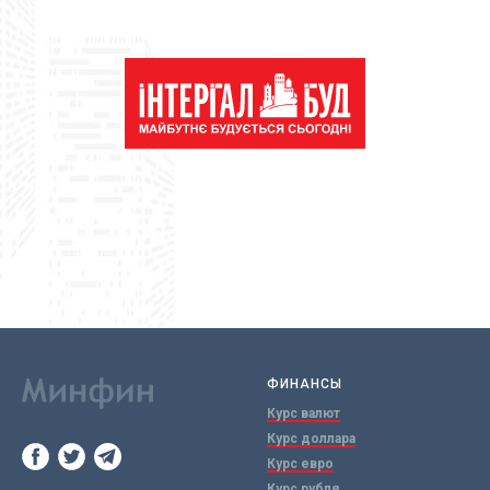
ФИНАНСЫ
Курс валют
Курс доллара
Курс евро
Курс рубля