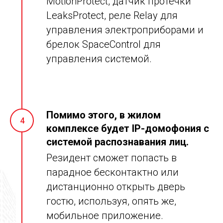
MotionProtect, датчик протечки
LeaksProtect, реле Relay для
управления электроприборами и
брелок SpaceControl для
управления системой.
Помимо этого, в жилом
4
комплексе будет IP-домофония с
системой распознавания лиц.
Резидент сможет попасть в
парадное бесконтактно или
дистанционно открыть дверь
гостю, используя, опять же,
мобильное приложение.