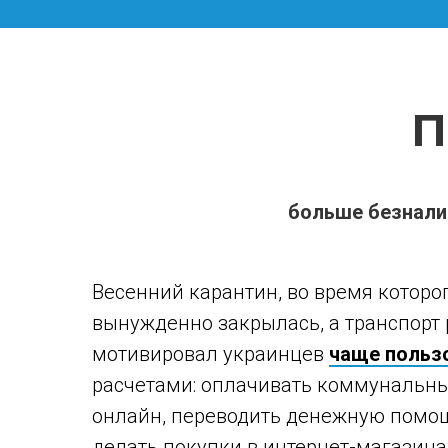
П
больше безнали
Весенний карантин, во время которо
вынужденно закрылась, а транспорт 
мотивировал украинцев
чаще польз
расчетами: оплачивать коммунальны
онлайн, переводить денежную помощ
делать покупки в интернет-магазина