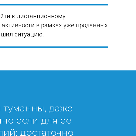
ейти к дистанционному
 активности в рамках уже проданных
учшил ситуацию.
 туманны, даже
но если для ее
лий: достаточно