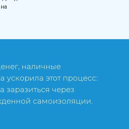
 на
денег, наличные
 ускорила этот процесс:
а заразиться через
ужденной самоизоляции.