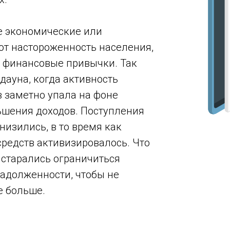
е экономические или
т настороженность населения,
и финансовые привычки. Так
дауна, когда активность
 заметно упала на фоне
ьшения доходов. Поступления
низились, в то время как
редств активизировалось. Что
ы старались ограничиться
адолженности, чтобы не
е больше.