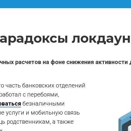
арадоксы локдаун
чных расчетов на фоне снижения активности 
го часть банковских отделений
работал с перебоями,
оваться
безналичными
е услуги и мобильную связь
ь родственникам, а также
х.