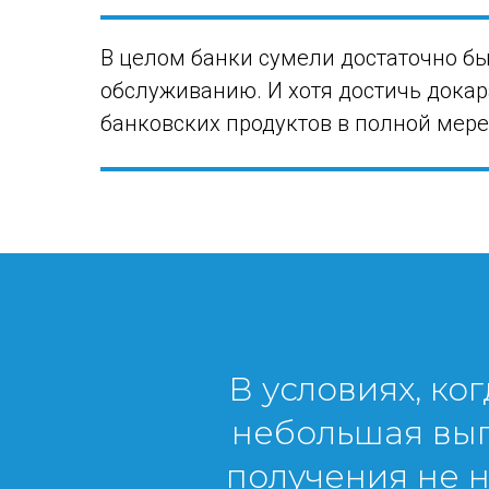
В целом банки сумели достаточно б
обслуживанию. И хотя достичь дока
банковских продуктов в полной мере
В условиях, к
небольшая выг
получения не н