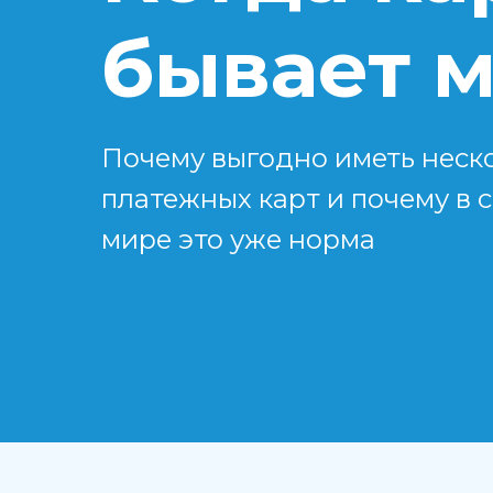
бывает 
Почему выгодно иметь неск
платежных карт и почему в
мире это уже норма