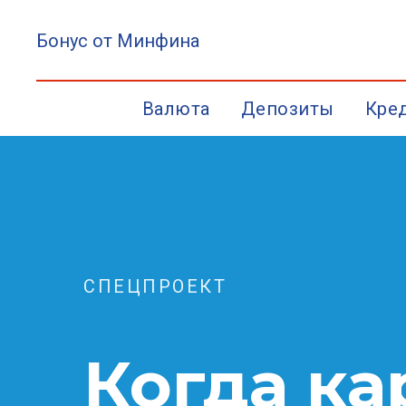
Бонус от Минфина
Валюта
Депозиты
Кре
СПЕЦПРОЕКТ
Когда ка