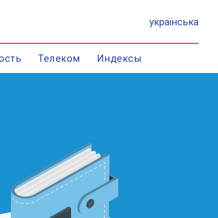
українська
ость
Телеком
Индексы