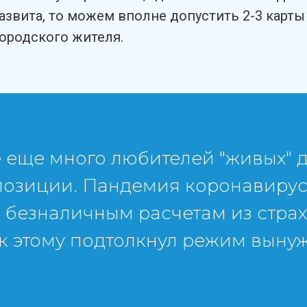
азвита, то можем вполне допустить 2-3 карты
ородского жителя.
е еще много любителей "живых" 
позиции. Пандемия коронавируса
 безналичным расчетам из страх
 к этому подтолкнул режим вын