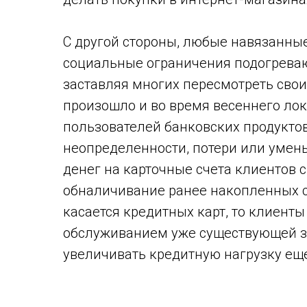
С другой стороны, любые навязанны
социальные ограничения подогреваю
заставляя многих пересмотреть сво
произошло и во время весеннего лок
пользователей банковских продуктов
неопределенности, потери или умен
денег на карточные счета клиентов с
обналичивание ранее накопленных с
касается кредитных карт, то клиент
обслуживанием уже существующей з
увеличивать кредитную нагрузку ещ