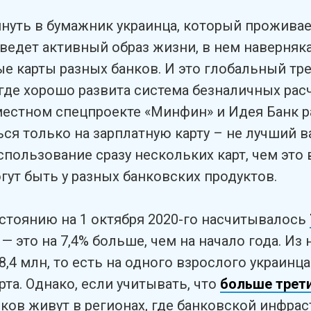
януть в бумажник украинца, который проживае
 ведет активный образ жизни, в нем наверняка
е карты разных банков. И это глобальный тре
 где хорошо развита система безналичных расч
местном спецпроекте «Минфин» и Идея Банк 
ся только на зарплатную карту – не лучший в
спользование сразу нескольких карт, чем это 
гут быть у разных банковских продуктов.
остоянию на 1 октября 2020-го насчитывалось
— это на 7,4% больше, чем на начало года. Из 
,4 млн, то есть на одного взрослого украинц
рта. Однако, если учитывать, что
больше трет
ков живут в регионах, где банковской инфрас