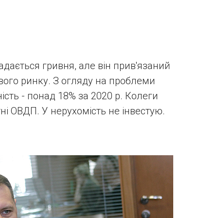
дається гривня, але він прив'язаний
вого ринку. З огляду на проблеми
ість - понад 18% за 2020 р. Колеги
ні ОВДП. У нерухомість не інвестую.