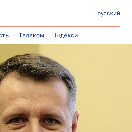
русский
сть
Телеком
Індекси