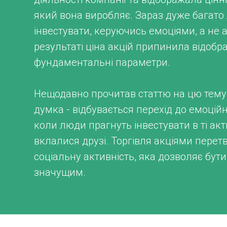
який вона виробляє. Зараз дуже багат
інвестувати, керуючись емоціями, а не 
результаті ціна акцій припинила відобр
фундаментальні параметри.
Нещодавно прочитав статтю на цю тему.
думка - відбувається перехід до емоційн
коли люди прагнуть інвестувати в ті акт
вклалися друзі. Торгівля акціями перет
соціальну активність, яка дозволяє бут
значущим.