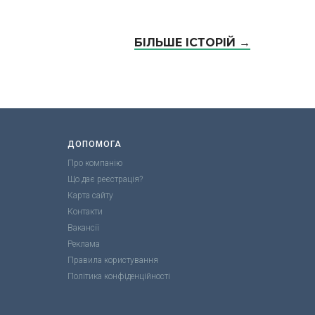
БІЛЬШЕ ІСТОРІЙ →
ДОПОМОГА
Про компанію
Що дає реєстрація?
Карта сайту
Контакти
Вакансії
Реклама
Правила користування
Політика конфіденційності