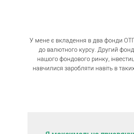
У мене є вкладення в два фонди ОТП
до валютного курсу. Другий фонд
нашого фондового ринку, інвестиці
навчилися заробляти навіть в таких