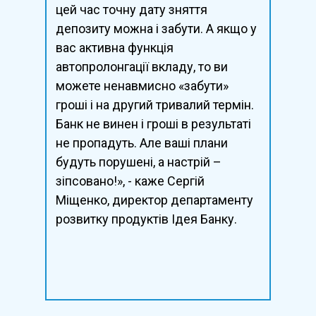
цей час точну дату зняття
депозиту можна і забути. А якщо у
вас активна функція
автопролонгації вкладу, то ви
можете ненавмисно «забути»
гроші і на другий тривалий термін.
Банк не винен і гроші в результаті
не пропадуть. Але ваші плани
будуть порушені, а настрій –
зіпсовано!», - каже Сергій
Міщенко, директор департаменту
розвитку продуктів Ідея Банку.