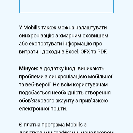
У Mobills також можна налаштувати
синхронізацію з хмарним сховищем
або експортувати інформацію про
витрати і доходи в Excel, OFX та PDF.
Мінуси:
в додатку іноді виникають
проблеми з синхронізацією мобільної
та веб-версії. Не всім користувачам
подобається необхідність створення
обов'язкового акаунту з прив'язкою
електронної пошти.
Є платна програма Mobills з
додатковими графіками, менеджером