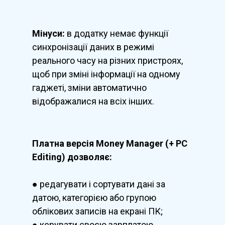
Мінуси:
в додатку немає функції
синхронізації даних в режимі
реального часу на різних пристроях,
щоб при зміні інформації на одному
гаджеті, зміни автоматично
відображалися на всіх інших.
Платна версія Money Manager (+ PC
Editing) дозволяє:
● редагувати і сортувати дані за
датою, категорією або групою
облікових записів на екрані ПК;
● керувати своєю зарплатою,