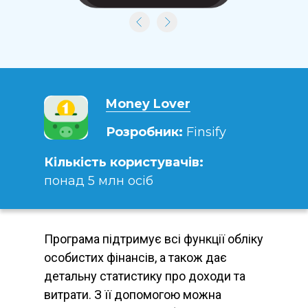
Money Lover
Розробник:
Finsify
Кількість користувачів:
понад 5 млн осіб
Програма підтримує всі функції обліку
особистих фінансів, а також дає
детальну статистику про доходи та
витрати. З її допомогою можна