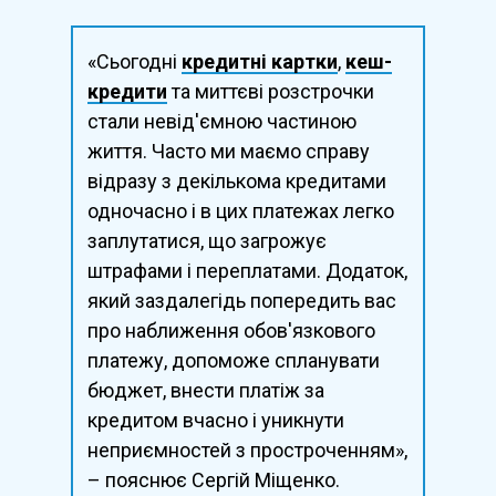
«Сьогодні
кредитні картки
,
кеш-
кредити
та миттєві розстрочки
стали невід'ємною частиною
життя. Часто ми маємо справу
відразу з декількома кредитами
одночасно і в цих платежах легко
заплутатися, що загрожує
штрафами і переплатами. Додаток,
який заздалегідь попередить вас
про наближення обов'язкового
платежу, допоможе спланувати
бюджет, внести платіж за
кредитом вчасно і уникнути
неприємностей з простроченням»,
– пояснює Сергій Міщенко.