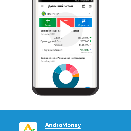
AndroMoney