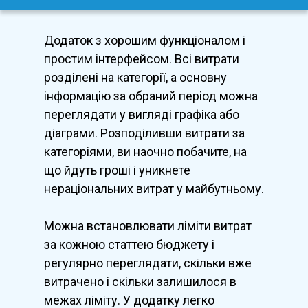
Додаток з хорошим функціоналом і
простим інтерфейсом. Всі витрати
розділені на категорії, а основну
інформацію за обраний період можна
переглядати у вигляді графіка або
діаграми. Розподіливши витрати за
категоріями, ви наочно побачите, на
що йдуть гроші і уникнете
нераціональних витрат у майбутньому.
Можна встановлювати ліміти витрат
за кожною статтею бюджету і
регулярно переглядати, скільки вже
витрачено і скільки залишилося в
межах ліміту. У додатку легко