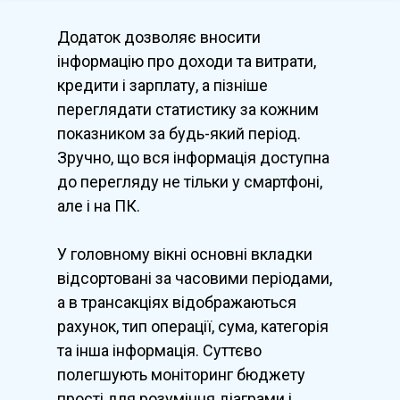
Додаток дозволяє вносити
інформацію про доходи та витрати,
кредити і зарплату, а пізніше
переглядати статистику за кожним
показником за будь-який період.
Зручно, що вся інформація доступна
до перегляду не тільки у смартфоні,
але і на ПК.
У головному вікні основні вкладки
відсортовані за часовими періодами,
а в трансакціях відображаються
рахунок, тип операції, сума, категорія
та інша інформація. Суттєво
полегшують моніторинг бюджету
прості для розуміння діаграми і