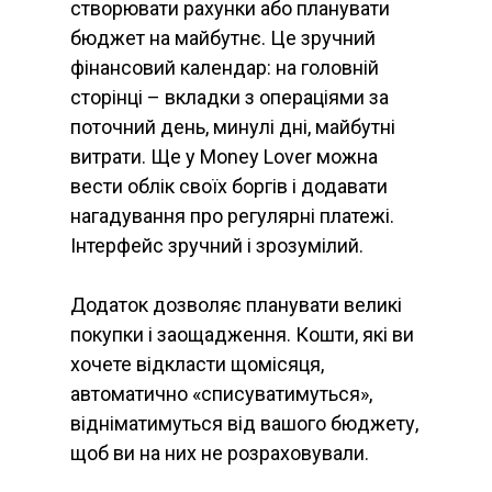
створювати рахунки або планувати
бюджет на майбутнє. Це зручний
фінансовий календар: на головній
сторінці – вкладки з операціями за
поточний день, минулі дні, майбутні
витрати. Ще у Money Lover можна
вести облік своїх боргів і додавати
нагадування про регулярні платежі.
Інтерфейс зручний і зрозумілий.
Додаток дозволяє планувати великі
покупки і заощадження. Кошти, які ви
хочете відкласти щомісяця,
автоматично «списуватимуться»,
відніматимуться від вашого бюджету,
щоб ви на них не розраховували.