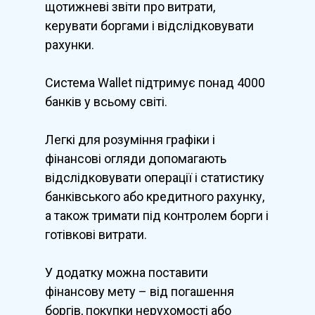
щотижневі звіти про витрати,
керувати боргами і відслідковувати
рахунки.
Система Wallet підтримує понад 4000
банків у всьому світі.
Легкі для розуміння графіки і
фінансові огляди допомагають
відслідковувати операції і статистику
банківського або кредитного рахунку,
а також тримати під контролем борги і
готівкові витрати.
У додатку можна поставити
фінансову мету – від погашення
боргів, покупки нерухомості або