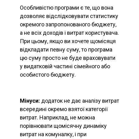
Особливістю програми є те, що вона
дозволяє відслідковувати статистику
окремого запропонованого бюджету,
а не всіх доходів і витрат користувача.
При цьому, якщо ви хочете щомісяця
відкладати певну суму, то програма
цю суму просто не буде враховувати
у видатковій частині сімейного або
особистого бюджету.
Мінуси:
додаток не дає аналізу витрат
всередині окремо взятої категорії
витрат. Наприклад, не можна
порівнювати щомісячну динаміку
витрат на комуналку, і при