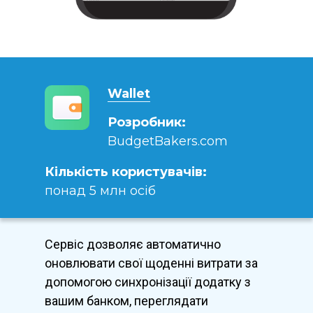
Wallet
Розробник:
BudgetBakers.com
Кількість користувачів:
понад 5 млн осіб
Сервіс дозволяє автоматично
оновлювати свої щоденні витрати за
допомогою синхронізації додатку з
вашим банком, переглядати