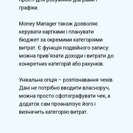
графіки.
Money Manager також дозволяє
керувати картками і планувати
бюджет за окремими категоріями
витрат. Є функція подвійного запису:
можна прив'язати доходи і витрати до
конкретних категорій або рахунків.
Унікальна опція – розпізнавання чеків.
Дані не потрібно вводити власноруч,
можна просто сфотографувати чек, а
додаток сам проаналізує його і
визначить категорію витрат.