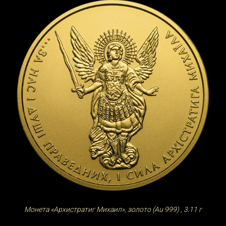
Монета
«Архистратиг Михаил», золото (Au 999) , 3.11 г