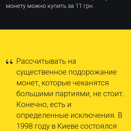
монету можно купить за 11 грн.
“
Рассчитывать на
существенное подорожание
монет, которые чеканятся
большими партиями, не стоит.
Конечно, есть и
определенные исключения. В
1998 году в Киеве состоялся