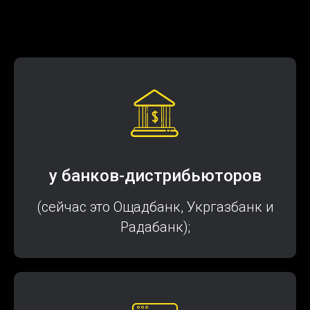
у банков-дистрибьюторов
(сейчас это Ощадбанк, Укргазбанк и
Радабанк);