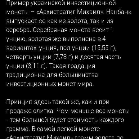
Пример украинской инвестиционной
монеты – «Архистратиг Михаил». Нацбанк
выпускает ее как из золота, так и из
серебра. Серебряная монета весит 1
унцию, золотая же выполнена в 4
вариантах: унция, пол унции (15,55 г),
четверть унции (7,78 г) и десятая часть
унции (3,11 г). Такая градация
традиционна для большинства
инвестиционных монет мира.
Принцип здесь такой же, как и при
продаже слитка. Чем меньше вес монеты
- тем большей будет стоимость каждого
грамма. В самой легкой монете
«Архистратиг Михаил» грамм золота по