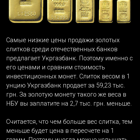
Самые низкие цены продажи золотых
слитков среди отечественных банков
предлагает Укргазбанк. Поэтому именно с
его ценами и сравним стоимость
инвестиционных монет. Слиток весом в 1
унцию Укргазбанк продает за 59,23 тыс.
грн. За золотую монету такого же веса в
НБУ вы заплатите на 2,7 тыс. грн. меньше.
Считается, что чем больше вес слитка, тем
меньше будет цена в пересчете на 1
грамм. Поэтому иногда можно услышать