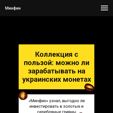
Минфин
Коллекция с
пользой: можно ли
зарабатывать на
украинских монетах
«Минфин» узнал, выгодно ли
инвестировать в золотые и
серебряные гривны