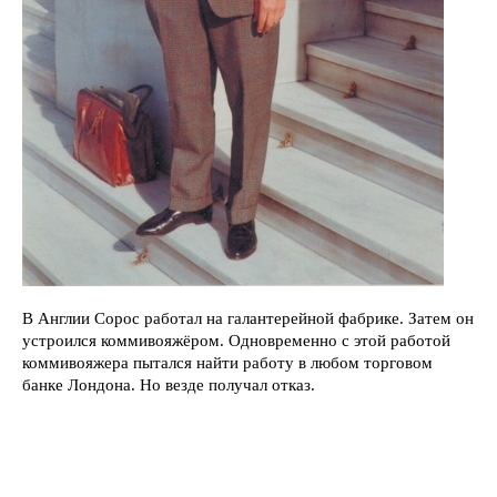
В Англии Сорос работал на галантерейной фабрике. Затем он
устроился коммивояжёром. Одновременно с этой работой
коммивояжера пытался найти работу в любом торговом
банке Лондона. Но везде получал отказ.