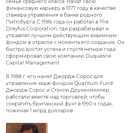
семье среднего класса. Начал свою
финансовую карьеру в 1977 году в качестве
стажера управления в банке родного
Питтсбурга. С 1986 года он работал в The
Dreyfus Corporation, где разрабатывал и
управлял лучшим действующим взаимным
фондом в отрасли с момента его создания. Он
быстро достиг успеха и спустя четыре года
сформировал свою компанию Duquesne
Capital Management.
В 1988 г. его нанял Джордж Сорос для
управления хедж-фондом Quantum Fund.
Джордж Сорос и Стэнли Друкенмиллер
работали вместе над торговлей, чтобы
сократить британский фунт в 1990-х годах,
пожиная 1 млрд долларов.