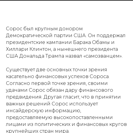
Сорос был крупным донором
Демократической партии США. Он поддержал
президентские кампании Барака Обамы и
Хиллари Клинтон, а нынешнего президента
США Дональда Трампа назвал «самозванцем».
Существует две основных точки зрения
касательно финансовых успехов Сороса.
Согласно первой точке зрения, своими
удачами Сорос обязан дару финансового
предвидения. Другая гласит, что в принятии
важных решений Сорос использует
инсайдерскую информацию,
предоставляемую высокопоставленными
лицами из политических и финансовых кругов
крупнейших стран мира.