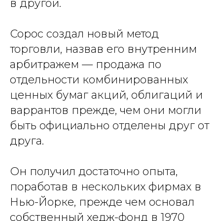
в другой.
Сорос создал новый метод
торговли, назвав его внутренним
арбитражем — продажа по
отдельности комбинированных
ценных бумаг акций, облигаций и
варрантов прежде, чем они могли
быть официально отделены друг от
друга.
Он получил достаточно опыта,
поработав в нескольких фирмах в
Нью-Йорке, прежде чем основал
собственный хедж-фонд в 1970