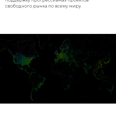
поддержку прогрессивных проектов
свободного рынка по всему миру.