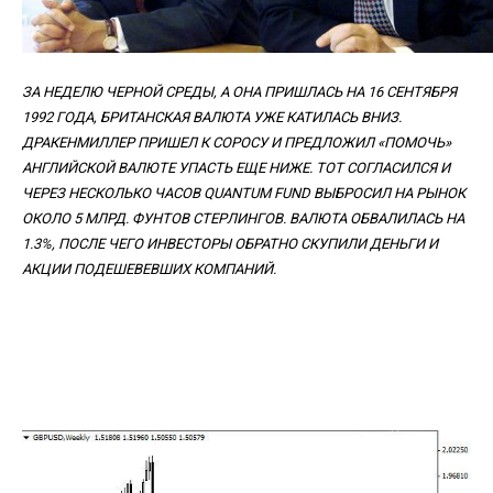
ЗА НЕДЕЛЮ ЧЕРНОЙ СРЕДЫ, А ОНА ПРИШЛАСЬ НА 16 СЕНТЯБРЯ
1992 ГОДА, БРИТАНСКАЯ ВАЛЮТА УЖЕ КАТИЛАСЬ ВНИЗ.
ДРАКЕНМИЛЛЕР ПРИШЕЛ К СОРОСУ И ПРЕДЛОЖИЛ «ПОМОЧЬ»
АНГЛИЙСКОЙ ВАЛЮТЕ УПАСТЬ ЕЩЕ НИЖЕ. ТОТ СОГЛАСИЛСЯ И
ЧЕРЕЗ НЕСКОЛЬКО ЧАСОВ QUANTUM FUND ВЫБРОСИЛ НА РЫНОК
ОКОЛО 5 МЛРД. ФУНТОВ СТЕРЛИНГОВ. ВАЛЮТА ОБВАЛИЛАСЬ НА
1.3%, ПОСЛЕ ЧЕГО ИНВЕСТОРЫ ОБРАТНО СКУПИЛИ ДЕНЬГИ И
АКЦИИ ПОДЕШЕВЕВШИХ КОМПАНИЙ.