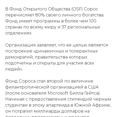
В Фонд Открытого Общества (OSF) Сорос
перечисляет 80% своего личного богатства.
Фонд имеет программы в более чем 100
странах по всему миру и 37 региональных
отделениях.
Организация заявляет, что ее целью является
построение «динамичных и толерантных
демократий, правительства которых
подотчетны и открыты для участия всех
людей».
Фонд Сороса стал второй по величине
филантропической организацией в США
(после основателя Microsoft Билла Гейтса).
Начиная с предоставления стипендий черным
студентам в эпоху апартеида в Южной Африке,
он потратил миллиарды долларов на