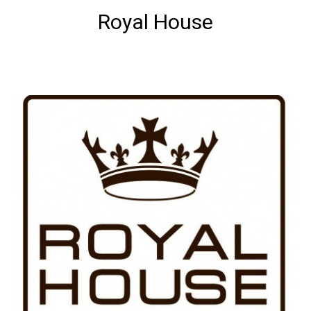
Royal House