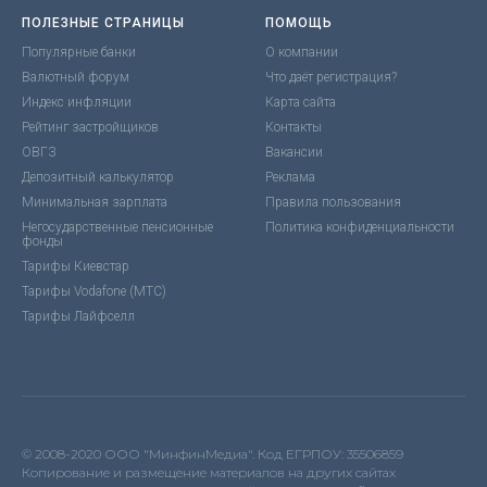
ПОЛЕЗНЫЕ СТРАНИЦЫ
ПОМОЩЬ
Популярные банки
О компании
Валютный форум
Что даёт регистрация?
Индекс инфляции
Карта сайта
Рейтинг застройщиков
Контакты
ОВГЗ
Вакансии
Депозитный калькулятор
Реклама
Минимальная зарплата
Правила пользования
Негосударственные пенсионные
Политика конфиденциальности
фонды
Тарифы Киевстар
Тарифы Vodafone (МТС)
Тарифы Лайфселл
© 2008-2020 ООО "МинфинМедиа". Код ЕГРПОУ: 35506859
Копирование и размещение материалов на других сайтах