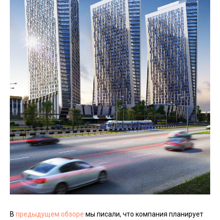
В
предыдущем обзоре
мы писали, что компания планирует