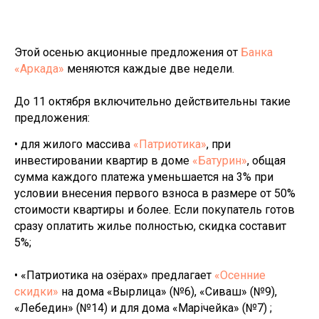
Этой осенью акционные предложения от
Банка
«Аркада»
меняются каждые две недели.
До 11 октября включительно действительны такие
предложения:
• для жилого массива
«Патриотика»
, при
инвестировании квартир в доме
«Батурин»
, общая
сумма каждого платежа уменьшается на 3% при
условии внесения первого взноса в размере от 50%
стоимости квартиры и более. Если покупатель готов
сразу оплатить жилье полностью, скидка составит
5%;
• «Патриотика на озёрах» предлагает
«Осенние
скидки»
на дома «Вырлица» (№6), «Сиваш» (№9),
«Лебедин» (№14) и для дома «Марічейка» (№7) ;