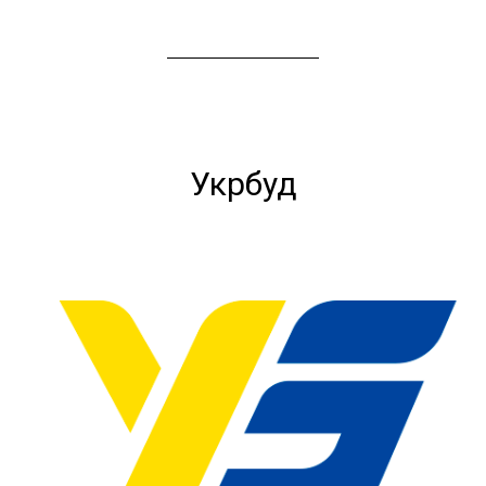
Укрбуд