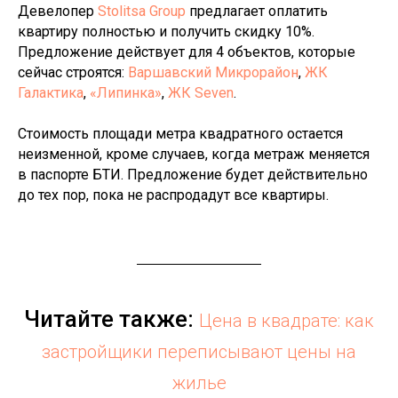
Девелопер
Stolitsa Group
предлагает оплатить
квартиру полностью и получить скидку 10%.
Предложение действует для 4 объектов, которые
сейчас строятся:
Варшавский Микрорайон
,
ЖК
Галактика
,
«Липинка»
,
ЖК Seven
.
Стоимость площади метра квадратного остается
неизменной, кроме случаев, когда метраж меняется
в паспорте БТИ. Предложение будет действительно
до тех пор, пока не распродадут все квартиры.
Читайте также:
Цена в квадрате: как
застройщики переписывают цены на
жилье