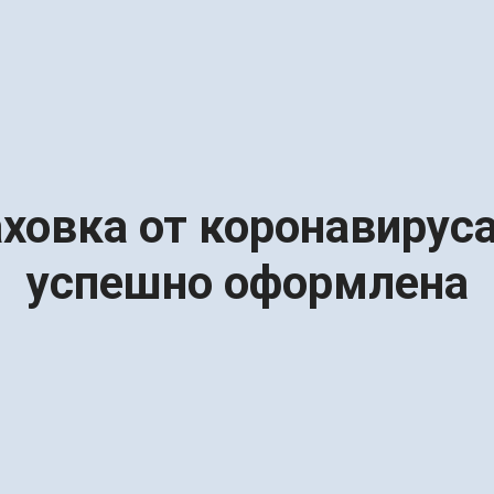
ховка от коронавирус
успешно оформлена