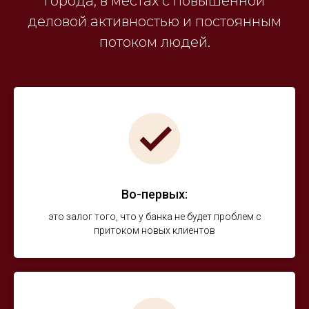
города, в местах с повышенной
деловой активностью и постоянным
потоком людей.
Во-первых:
это залог того, что у банка не будет проблем с
притоком новых клиентов