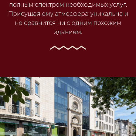
полным спектром необходимых услуг.
Присущая ему атмосфера уникальна и
не сравнится ни с одним похожим
зданием.