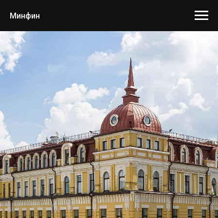
Минфин