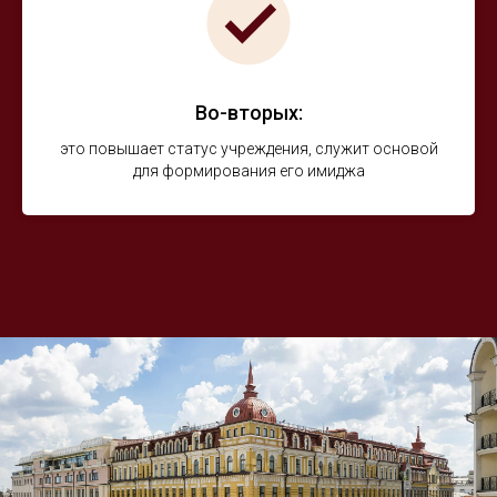
Во-вторых:
это повышает статус учреждения, служит основой
для формирования его имиджа