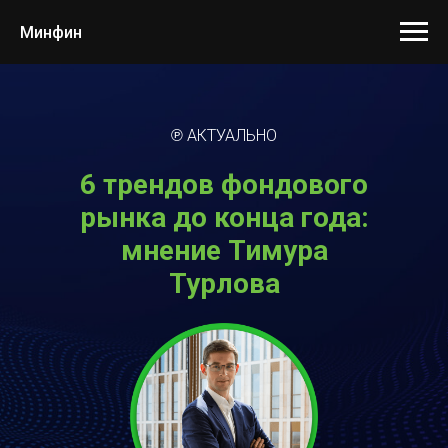
Минфин
℗ АКТУАЛЬНО
6 трендов фондового
рынка до конца года:
мнение Тимура
Турлова