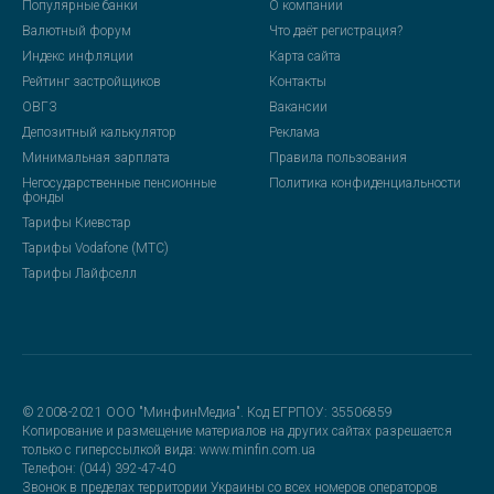
Популярные банки
О компании
Валютный форум
Что даёт регистрация?
Индекс инфляции
Карта сайта
Рейтинг застройщиков
Контакты
ОВГЗ
Вакансии
Депозитный калькулятор
Реклама
Минимальная зарплата
Правила пользования
Негосударственные пенсионные
Политика конфиденциальности
фонды
Тарифы Киевстар
Тарифы Vodafone (МТС)
Тарифы Лайфселл
© 2008-2021 ООО "МинфинМедиа". Код ЕГРПОУ: 35506859
Копирование и размещение материалов на других сайтах разрешается
только с гиперссылкой вида: www.minfin.com.ua
Телефон: (044) 392-47-40
Звонок в пределах территории Украины со всех номеров операторов